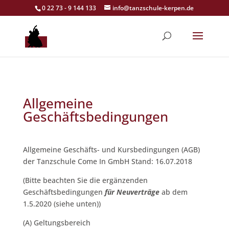
0 22 73 - 9 144 133
info@tanzschule-kerpen.de
Allgemeine
Geschäftsbedingungen
Allgemeine Geschäfts- und Kursbedingungen (AGB)
der Tanzschule Come In GmbH Stand: 16.07.2018
(Bitte beachten Sie die ergänzenden
Geschäftsbedingungen
für Neuverträge
ab dem
1.5.2020 (siehe unten))
(A) Geltungsbereich