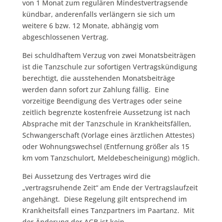
von 1 Monat zum regulären Mindestvertragsende
kündbar, anderenfalls verlängern sie sich um
weitere 6 bzw. 12 Monate, abhängig vom
abgeschlossenen Vertrag.
Bei schuldhaftem Verzug von zwei Monatsbeiträgen
ist die Tanzschule zur sofortigen Vertragskündigung
berechtigt, die ausstehenden Monatsbeiträge
werden dann sofort zur Zahlung fällig. Eine
vorzeitige Beendigung des Vertrages oder seine
zeitlich begrenzte kostenfreie Aussetzung ist nach
Absprache mit der Tanzschule in Krankheitsfällen,
Schwangerschaft (Vorlage eines ärztlichen Attestes)
oder Wohnungswechsel (Entfernung größer als 15
km vom Tanzschulort, Meldebescheinigung) möglich.
Bei Aussetzung des Vertrages wird die
„vertragsruhende Zeit“ am Ende der Vertragslaufzeit
angehängt. Diese Regelung gilt entsprechend im
Krankheitsfall eines Tanzpartners im Paartanz. Mit
der Änderung der AGB ist kein