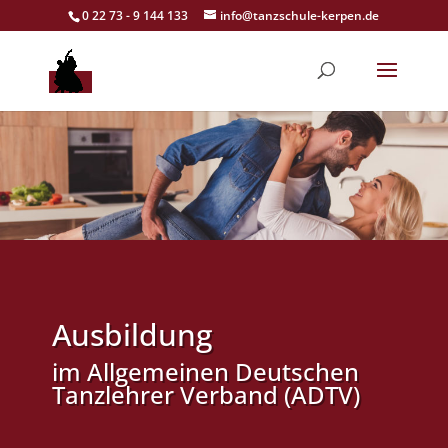
0 22 73 - 9 144 133
info@tanzschule-kerpen.de
Ausbildung
im Allgemeinen Deutschen
Tanzlehrer Verband (ADTV)