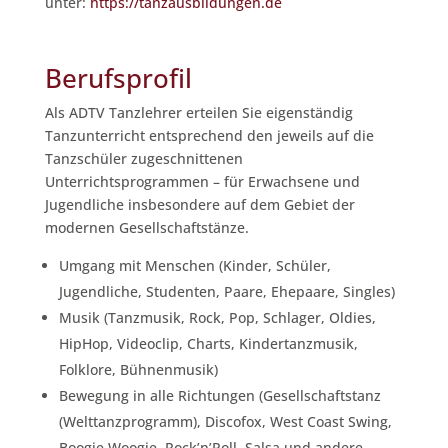
unter:
https://tanzausbildungen.de
Berufsprofil
Als ADTV Tanzlehrer erteilen Sie eigenständig
Tanzunterricht entsprechend den jeweils auf die
Tanzschüler zugeschnittenen
Unterrichtsprogrammen – für Erwachsene und
Jugendliche insbesondere auf dem Gebiet der
modernen Gesellschaftstänze.
Umgang mit Menschen (Kinder, Schüler,
Jugendliche, Studenten, Paare, Ehepaare, Singles)
Musik (Tanzmusik, Rock, Pop, Schlager, Oldies,
HipHop, Videoclip, Charts, Kindertanzmusik,
Folklore, Bühnenmusik)
Bewegung in alle Richtungen (Gesellschaftstanz
(Welttanzprogramm), Discofox, West Coast Swing,
Boogie Woogie, Rock’n’Roll, Salsa und andere