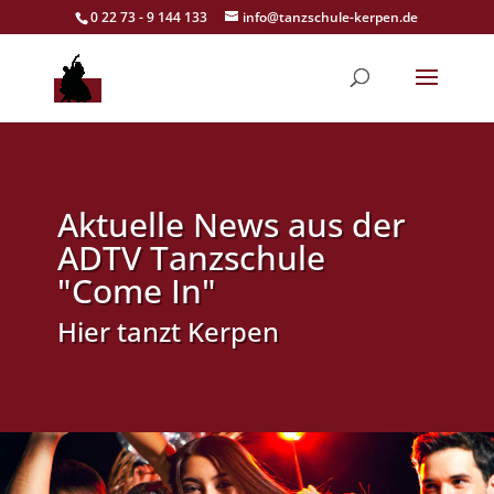
0 22 73 - 9 144 133
info@tanzschule-kerpen.de
Aktuelle News aus der
ADTV Tanzschule
"Come In"
Hier tanzt Kerpen