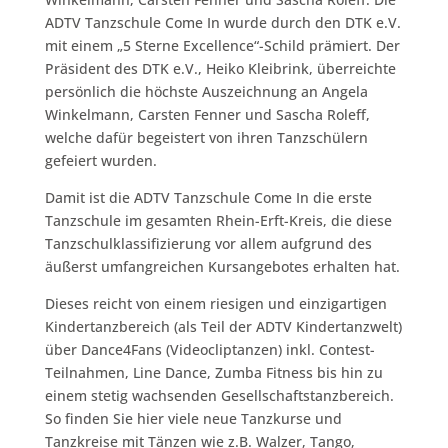
ADTV Tanzschule Come In wurde durch den DTK e.V.
mit einem „5 Sterne Excellence“-Schild prämiert. Der
Präsident des DTK e.V., Heiko Kleibrink, überreichte
persönlich die höchste Auszeichnung an Angela
Winkelmann, Carsten Fenner und Sascha Roleff,
welche dafür begeistert von ihren Tanzschülern
gefeiert wurden.
Damit ist die ADTV Tanzschule Come In die erste
Tanzschule im gesamten Rhein-Erft-Kreis, die diese
Tanzschulklassifizierung vor allem aufgrund des
äußerst umfangreichen Kursangebotes erhalten hat.
Dieses reicht von einem riesigen und einzigartigen
Kindertanzbereich (als Teil der ADTV Kindertanzwelt)
über Dance4Fans (Videocliptanzen) inkl. Contest-
Teilnahmen, Line Dance, Zumba Fitness bis hin zu
einem stetig wachsenden Gesellschaftstanzbereich.
So finden Sie hier viele neue Tanzkurse und
Tanzkreise mit Tänzen wie z.B. Walzer, Tango,