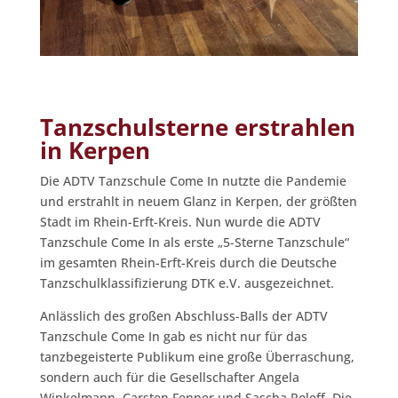
Tanzschulsterne erstrahlen
in Kerpen
Die ADTV Tanzschule Come In nutzte die Pandemie
und erstrahlt in neuem Glanz in Kerpen, der größten
Stadt im Rhein-Erft-Kreis. Nun wurde die ADTV
Tanzschule Come In als erste „5-Sterne Tanzschule“
im gesamten Rhein-Erft-Kreis durch die Deutsche
Tanzschulklassifizierung DTK e.V. ausgezeichnet.
Anlässlich des großen Abschluss-Balls der ADTV
Tanzschule Come In gab es nicht nur für das
tanzbegeisterte Publikum eine große Überraschung,
sondern auch für die Gesellschafter Angela
Winkelmann, Carsten Fenner und Sascha Roleff. Die